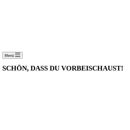
Menü
SCHÖN, DASS DU VORBEISCHAUST!