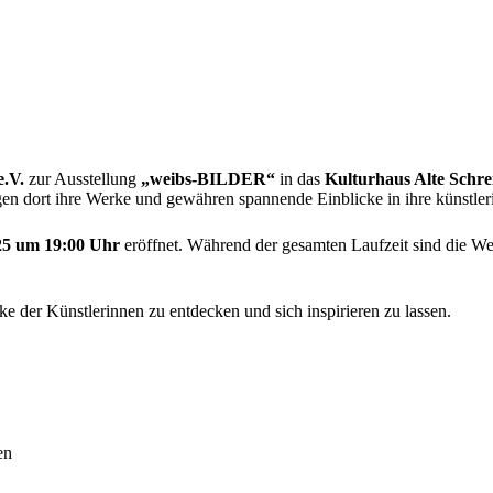
e.V.
zur Ausstellung
„weibs-BILDER“
in das
Kulturhaus Alte Schre
en dort ihre Werke und gewähren spannende Einblicke in ihre künstleri
25 um 19:00 Uhr
eröffnet. Während der gesamten Laufzeit sind die W
erke der Künstlerinnen zu entdecken und sich inspirieren zu lassen.
en