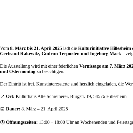
Vom
8. März bis 21. April 2025
lädt die
Kulturinitiative Hillesheim 
Gertraud Rakewitz, Gudrun Terporten und Ingeborg Mack
– zeig
Die Ausstellung wird mit einer feierlichen
Vernissage am 7. März 20
und Ostermontag
zu besichtigen.
Der Eintritt ist frei. Kunstinteressierte sind herzlich eingeladen, die W
📍
Ort:
Kulturhaus Alte Schreinerei, Burgstr. 19, 54576 Hillesheim
📅
Dauer:
8. März – 21. April 2025
🕒
Öffnungszeiten:
13:00 – 18:00 Uhr an Wochenenden und Feiertag