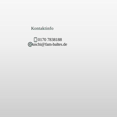
Kontaktinfo
0170 7838188
uschi@fam-baltes.de