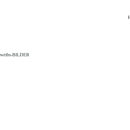
Zum
Inhalt
springen
weibs-BILDER