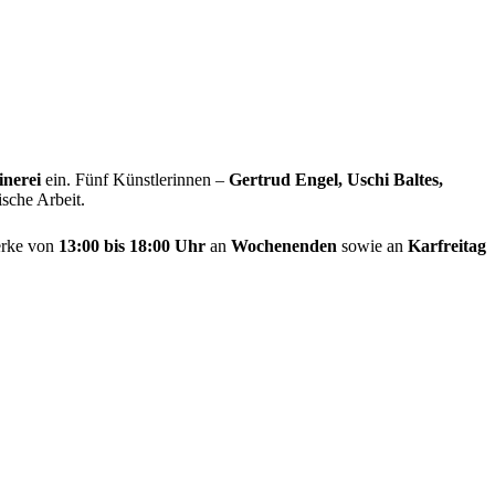
inerei
ein. Fünf Künstlerinnen –
Gertrud Engel, Uschi Baltes,
sche Arbeit.
erke von
13:00 bis 18:00 Uhr
an
Wochenenden
sowie an
Karfreitag